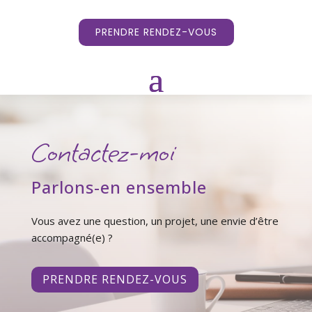
PRENDRE RENDEZ-VOUS
Contactez-moi
Parlons-en ensemble
Vous avez une question, un projet, une envie d’être
accompagné(e) ?
PRENDRE RENDEZ-VOUS