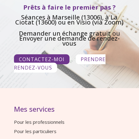
Prêts à faire le premier pas ?
Séances à Marseille (13006), à La
Ciotat (13600) ou en Visio (via Zoom)
Demander un échange gratuit
ou
Envoyer une demande de rendez-
vous
CONTACTEZ-MOI
PRENDRE
RENDEZ-VOUS
Mes services
Pour les professionnels
Pour les particuliers